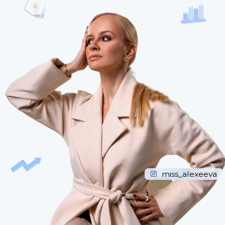
miss_alexeeva
УЧАСТВОВАТЬ БЕСПЛАТНО
ВМЕСТО 499₽