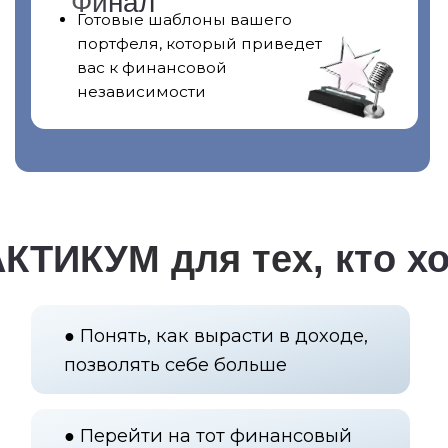
Об авторе ПРАКТИКУМА
Алла Алексеева