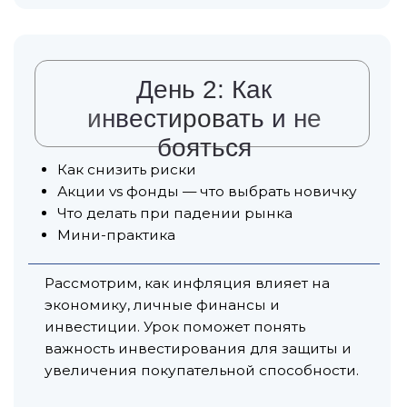
Типовые ошибки новичков
Инвестиции как система, а не азарт
Финальная практика
День 3. Активация.
Финал
Готовые шаблоны вашего
портфеля, который приведет
вас к финансовой
независимости
КТИКУМ для тех, кто хочет:
● Понять, как вырасти в доходе,
позволять себе больше
● Перейти на тот финансовый