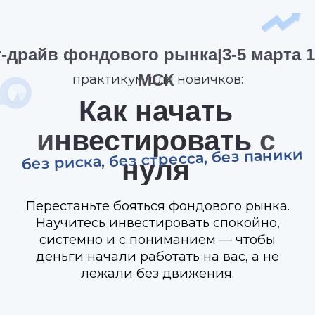
т-драйв фондового рынка|3-5 марта 19:00
МСК
практикум для новичков:
Как начать
инвестировать с
без риска, без стресса, без паники
нуля
Перестаньте бояться фондового рынка.
Научитесь инвестировать спокойно,
системно и с пониманием — чтобы
деньги начали работать на вас, а не
лежали без движения.