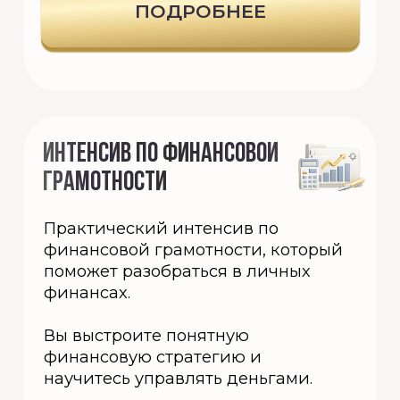
БОЛЬШОМ ГОРОДЕ»
Полный курс по инвестициям для
новичков: разберётесь в фондовом
рынке, научитесь выбирать
активы, составите
инвестиционный портфель и
создадите стратегию роста
капитала.
ПОДРОБНЕЕ
2022-2026 © ИП Алексеева А.А.