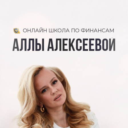
ОНЛАЙН ШКОЛА ПО ФИНАНСАМ
АЛЛЫ АЛЕКСЕЕВОЙ
miss_alexeeva