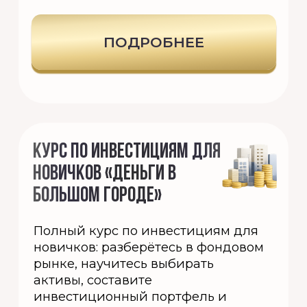
ОГРНИП 320774600481087
email:
mail@missalexeeva.online
Политика конфиденциальности
Политика в отношении обработки
персональных данных
О
бразовательная лицензия
ОТДЕЛ ЗАБОТЫ